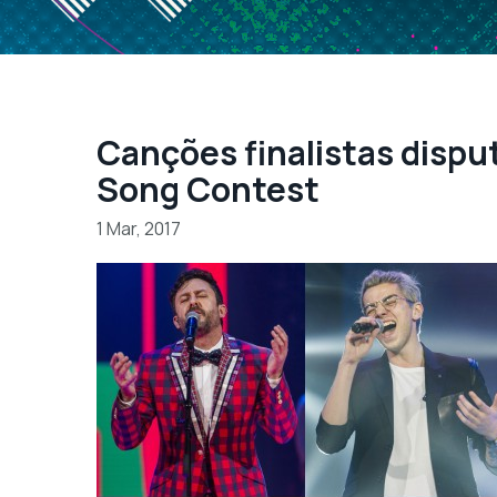
Canções finalistas dispu
Song Contest
1 Mar, 2017