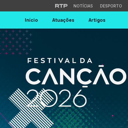
NOTÍCIAS
DESPORTO
Início
Atuações
Artigos