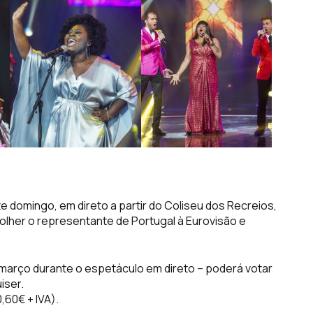
te domingo, em direto a partir do Coliseu dos Recreios,
olher o representante de Portugal à Eurovisão e
 março durante o espetáculo em direto – poderá votar
iser.
,60€ + IVA).