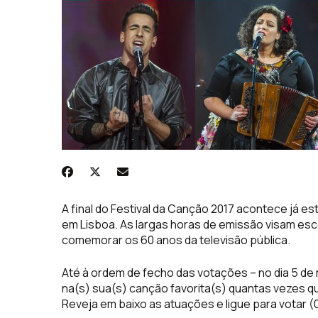
A final do Festival da Canção 2017 acontece já es
em Lisboa. As largas horas de emissão visam esc
comemorar os 60 anos da televisão pública.
Até à ordem de fecho das votações – no dia 5 de
na(s) sua(s) canção favorita(s) quantas vezes qu
Reveja em baixo as atuações e ligue para votar (0