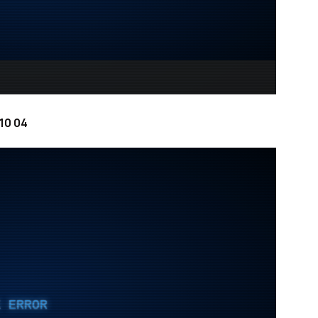
10 04