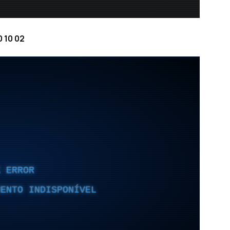
 10 02