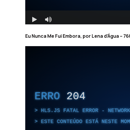
Eu Nunca Me Fui Embora, por Lena d’Água – 760