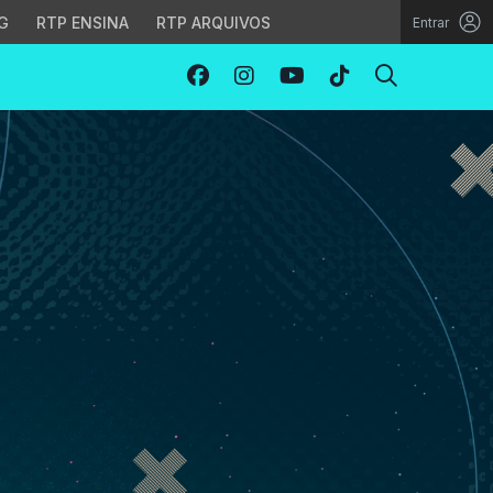
G
RTP ENSINA
RTP ARQUIVOS
Entrar