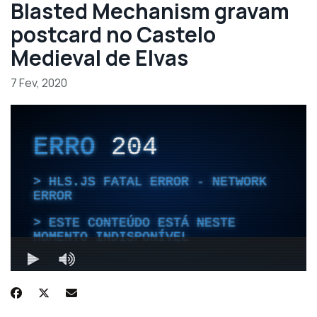
Blasted Mechanism gravam
postcard no Castelo
Medieval de Elvas
7 Fev, 2020