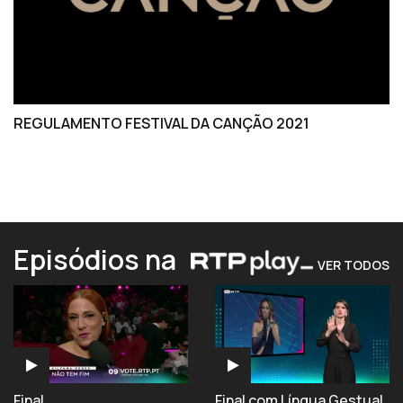
REGULAMENTO FESTIVAL DA CANÇÃO 2021
Episódios na
VER TODOS
Final
Final com Língua Gestual