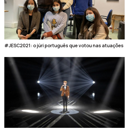
#JESC2021: o júri português que votou nas atuações