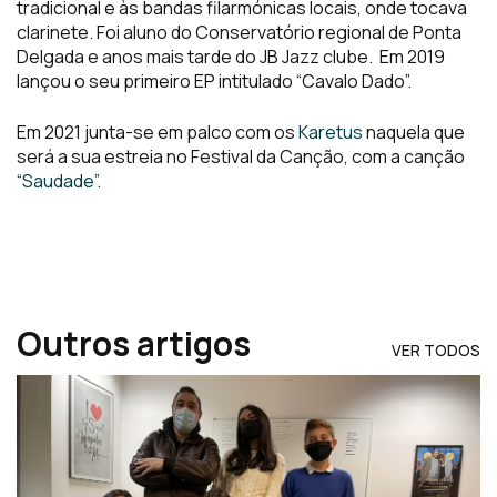
tradicional e às bandas filarmónicas locais, onde tocava
clarinete. Foi aluno do Conservatório regional de Ponta
Delgada e anos mais tarde do JB Jazz clube. Em 2019
lançou o seu primeiro EP intitulado “Cavalo Dado”.
Em 2021 junta-se em palco com os
Karetus
naquela que
será a sua estreia no Festival da Canção, com a canção
“Saudade”
.
Outros artigos
VER TODOS