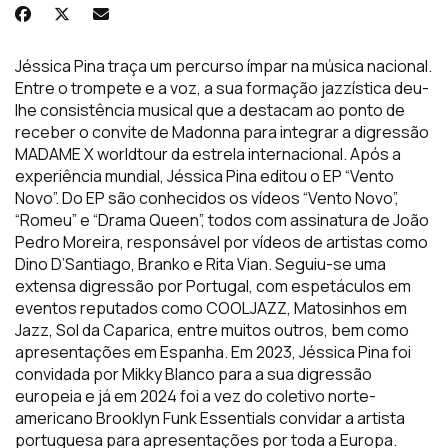
Jéssica Pina traça um percurso ímpar na música nacional.
Entre o trompete e a voz, a sua formação jazzística deu-
lhe consistência musical que a destacam ao ponto de
receber o convite de Madonna para integrar a digressão
MADAME X worldtour da estrela internacional. Após a
experiência mundial, Jéssica Pina editou o EP “Vento
Novo”. Do EP são conhecidos os vídeos “Vento Novo”,
“Romeu” e “Drama Queen”, todos com assinatura de João
Pedro Moreira, responsável por vídeos de artistas como
Dino D’Santiago, Branko e Rita Vian. Seguiu-se uma
extensa digressão por Portugal, com espetáculos em
eventos reputados como COOLJAZZ, Matosinhos em
Jazz, Sol da Caparica, entre muitos outros, bem como
apresentações em Espanha. Em 2023, Jéssica Pina foi
convidada por Mikky Blanco para a sua digressão
europeia e já em 2024 foi a vez do coletivo norte-
americano Brooklyn Funk Essentials convidar a artista
portuguesa para apresentações por toda a Europa.