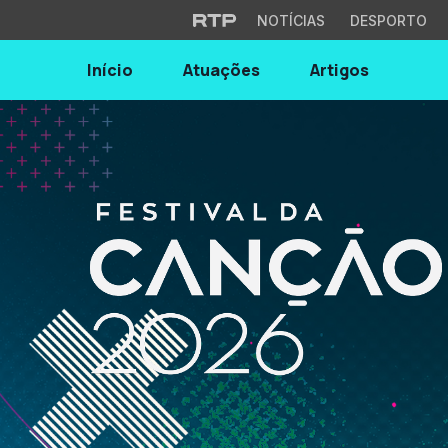
NOTÍCIAS
DESPORTO
Início
Atuações
Artigos