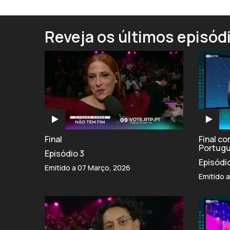
Reveja os últimos episód
Final
Final c
Portug
Episódio 3
Episódi
Emitido a 07 Março, 2026
Emitido 