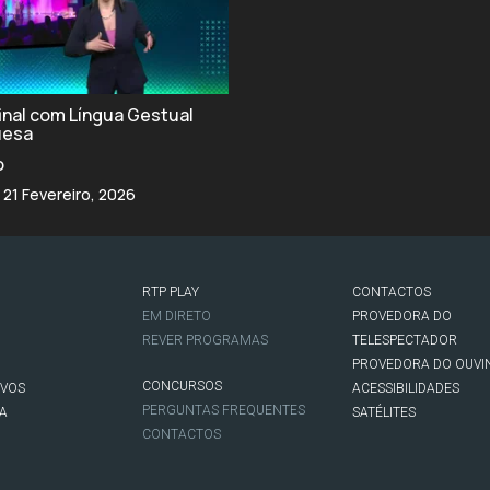
final com Língua Gestual
uesa
o
 21 Fevereiro, 2026
RTP PLAY
CONTACTOS
O
EM DIRETO
PROVEDORA DO
REVER PROGRAMAS
TELESPECTADOR
PROVEDORA DO OUVI
CONCURSOS
IVOS
ACESSIBILIDADES
PERGUNTAS FREQUENTES
NA
SATÉLITES
CONTACTOS