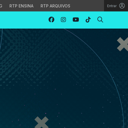
G
RTP ENSINA
RTP ARQUIVOS
Entrar