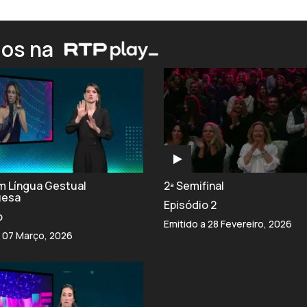
ios na
om Língua Gestual
2ª Semifinal
uesa
Episódio 2
o
Emitido a 28 Fevereiro, 2026
a 07 Março, 2026