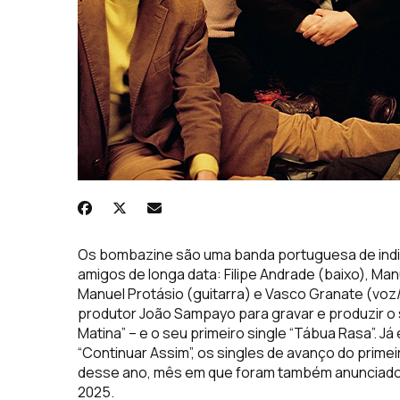
Os bombazine são uma banda portuguesa de indi
amigos de longa data: Filipe Andrade (baixo), Man
Manuel Protásio (guitarra) e Vasco Granate (voz/
produtor João Sampayo para gravar e produzir o s
Matina” – e o seu primeiro single “Tábua Rasa”. 
“Continuar Assim”, os singles de avanço do prim
desse ano, mês em que foram também anunciado
2025.