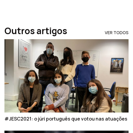
Outros artigos
VER TODOS
#JESC2021: o júri português que votou nas atuações