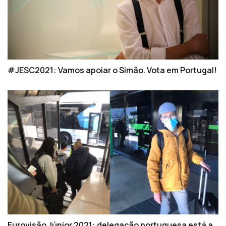
#JESC2021: Vamos apoiar o Simão. Vota em Portugal!
Eurovisão Júnior 2021: delegação portuguesa está a