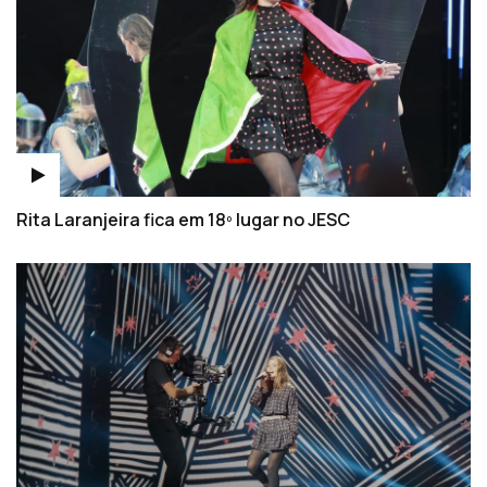
Rita Laranjeira fica em 18º lugar no JESC