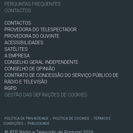
PERGUNTAS FREQUENTES
CONTACTOS
CONTACTOS
PROVEDORA DO TELESPECTADOR
PROVEDORA DO OUVINTE
ACESSIBILIDADES
SATÉLITES
A EMPRESA
CONSELHO GERAL INDEPENDENTE
CONSELHO DE OPINIÃO
CONTRATO DE CONCESSÃO DO SERVIÇO PÚBLICO DE
RÁDIO E TELEVISÃO
RGPD
GESTÃO DAS DEFINIÇÕES DE COOKIES
POLÍTICA DE PRIVACIDADE
POLÍTICA DE COOKIES
TERMOS E
|
|
CONDIÇÕES
PUBLICIDADE
|
© RTP, Rádio e Televisão de Portugal 2026