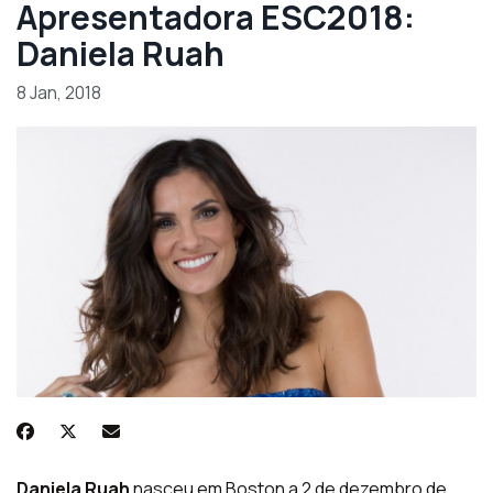
Apresentadora ESC2018:
Daniela Ruah
8 Jan, 2018
Daniela Ruah
nasceu em Boston a 2 de dezembro de