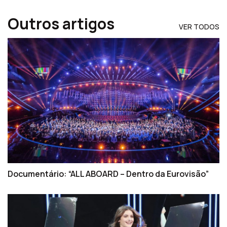
Outros artigos
VER TODOS
Documentário: “ALL ABOARD – Dentro da Eurovisão”