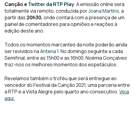
Canção e
Twitter da RTP Play
. A emissão online será
totalmente via remoto, conduzida por
Joana Martins
, a
partir das
20h30,
onde contará com a presença de um
painel de comentadores para opiniões e reações à
edição deste ano.
Todos os momentos marcantes da noite poderão ainda
ser revividos na
Antena 1
. No domingo seguinte a cada
Semifinal, entre as 15h00 e as 16h00, Noémia Gonçalves
traz-nos os melhores momentos dos espetáculos.
Revelamos também o troféu que será entregue ao
vencedor do Festival da Canção 2021, uma parceria entre
a RTP e a Vista Alegre pelo quarto ano consecutivo.
Veja
aqui.