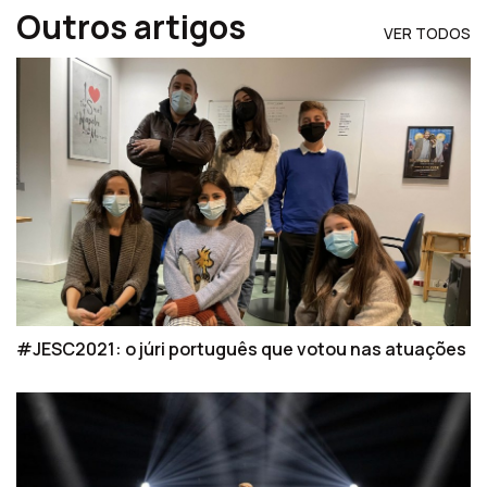
Outros artigos
VER TODOS
#JESC2021: o júri português que votou nas atuações