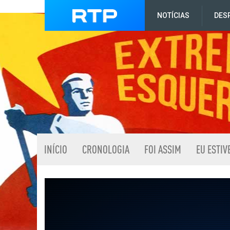
NOTÍCIAS
DES
INÍCIO
CRONOLOGIA
FOI ASSIM
EU ESTIV