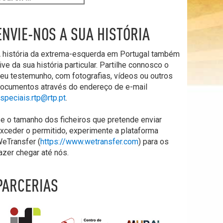
ENVIE-NOS A SUA HISTÓRIA
 história da extrema-esquerda em Portugal também
ive da sua história particular. Partilhe connosco o
eu testemunho, com fotografias, vídeos ou outros
ocumentos através do endereço de e-mail
speciais.rtp@rtp.pt
.
e o tamanho dos ficheiros que pretende enviar
xceder o permitido, experimente a plataforma
eTransfer (
https://www.wetransfer.com
) para os
azer chegar até nós.
PARCERIAS