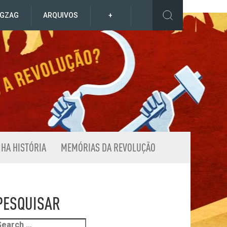
IGZAG
ARQUIVOS
+
NHA HISTÓRIA
MEMÓRIAS DA REVOLUÇÃO
PESQUISAR