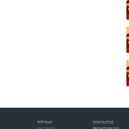
RTP PLAY
CONTACTOS
O
EM DIRETO
PROVEDORA DO