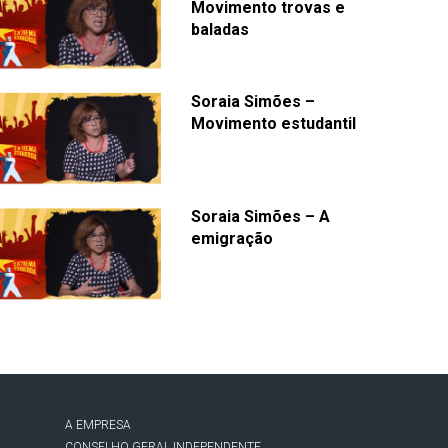
Movimento trovas e
baladas
Soraia Simões –
Movimento estudantil
Soraia Simões – A
emigração
A EMPRESA
CONSELHO GERAL INDEPENDENTE