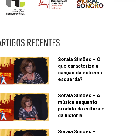
ARTIGOS RECENTES
Soraia Simões – O
que caracteriza a
canção da extrema-
esquerda?
Soraia Simões – A
música enquanto
produto da cultura e
da história
Soraia Simões –