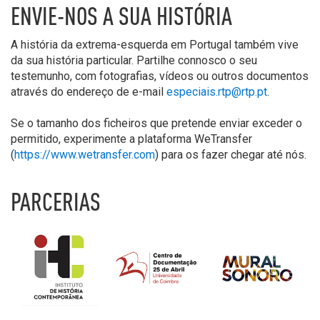
ENVIE-NOS A SUA HISTÓRIA
A história da extrema-esquerda em Portugal também vive
da sua história particular. Partilhe connosco o seu
testemunho, com fotografias, vídeos ou outros documentos
através do endereço de e-mail
especiais.rtp@rtp.pt
.
Se o tamanho dos ficheiros que pretende enviar exceder o
permitido, experimente a plataforma WeTransfer
(
https://www.wetransfer.com
) para os fazer chegar até nós.
PARCERIAS