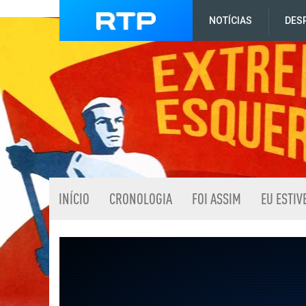
NOTÍCIAS
DES
INÍCIO
CRONOLOGIA
FOI ASSIM
EU ESTIV