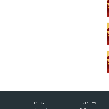
RTP PLAY
CONTACTOS
O
EM DIRETO
PROVEDORA DO