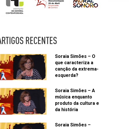
ARTIGOS RECENTES
Soraia Simões – O
que caracteriza a
canção da extrema-
esquerda?
Soraia Simões – A
música enquanto
produto da cultura e
da história
Soraia Simões –