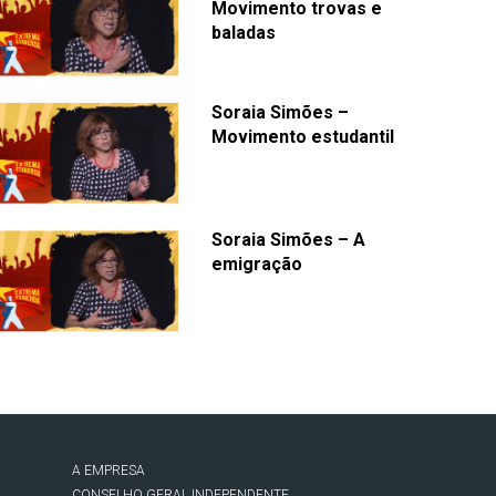
Movimento trovas e
baladas
Soraia Simões –
Movimento estudantil
Soraia Simões – A
emigração
A EMPRESA
CONSELHO GERAL INDEPENDENTE