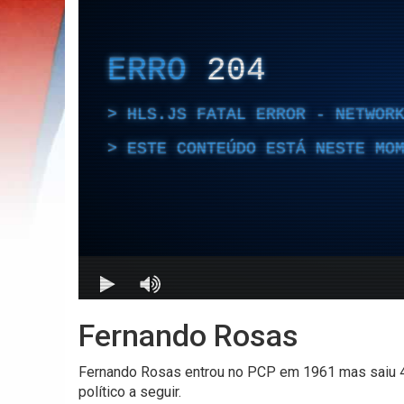
Fernando Rosas
Fernando Rosas entrou no PCP em 1961 mas saiu 4
político a seguir.