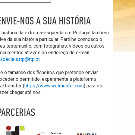
ENVIE-NOS A SUA HISTÓRIA
 história da extrema-esquerda em Portugal também
ive da sua história particular. Partilhe connosco o
eu testemunho, com fotografias, vídeos ou outros
ocumentos através do endereço de e-mail
speciais.rtp@rtp.pt
.
e o tamanho dos ficheiros que pretende enviar
xceder o permitido, experimente a plataforma
eTransfer (
https://www.wetransfer.com
) para os
azer chegar até nós.
PARCERIAS