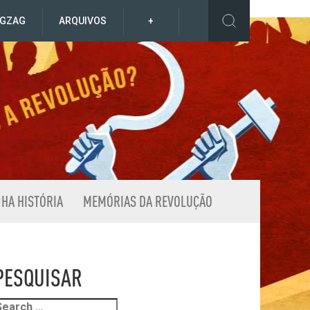
IGZAG
ARQUIVOS
+
NHA HISTÓRIA
MEMÓRIAS DA REVOLUÇÃO
PESQUISAR