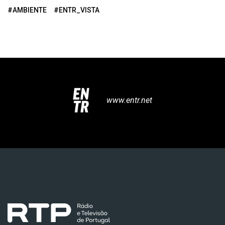
#AMBIENTE
#ENTR_VISTA
www.entr.net