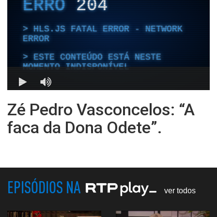
Zé Pedro Vasconcelos: “A
faca da Dona Odete”.
EPISÓDIOS NA
ver todos