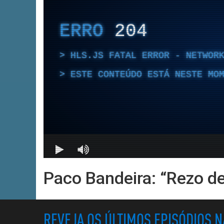
Paco Bandeira: “Rezo de
REVEJA OS ÚLTIMOS EPISÓDIOS 