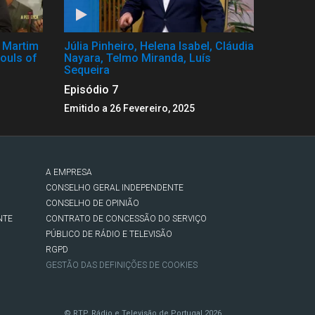
, Martim
Júlia Pinheiro, Helena Isabel, Cláudia
ouls of
Nayara, Telmo Miranda, Luís
Sequeira
Episódio 7
Emitido a 26 Fevereiro, 2025
A EMPRESA
CONSELHO GERAL INDEPENDENTE
CONSELHO DE OPINIÃO
NTE
CONTRATO DE CONCESSÃO DO SERVIÇO
PÚBLICO DE RÁDIO E TELEVISÃO
RGPD
GESTÃO DAS DEFINIÇÕES DE COOKIES
© RTP, Rádio e Televisão de Portugal 2026