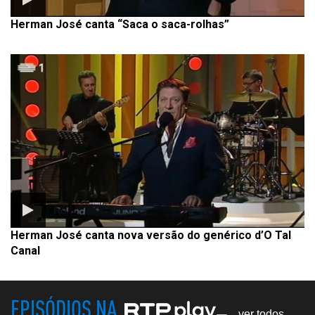
Herman José canta “Saca o saca-rolhas”
Herman José canta nova versão do genérico d’O Tal
Canal
EPISÓDIOS NA
ver todos