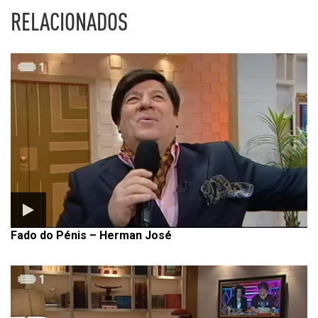
RELACIONADOS
Fado do Pénis – Herman José