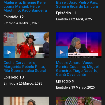
Madureira, Brienne Keller,
Blazer, João Pedro Pais,
Joana Manuel, Hélder
Sónia e Ricardo Landum
Moutinho, Paco Bandeira
Episódio 11
Episódio 12
Emitido a 02 Abril, 2025
Emitido a 09 Abril, 2025
Cucha Carvalheiro,
Mestre Amaro, Vasco
Margarida Rebelo Pinto,
Pereira Coutinho, Miguel
Rita Guerra, Luísa Sobral
Gameiro, Tiago Nacarto,
Cainã Cavalcante
Episódio 10
Episódio 9
Emitido a 26 Março, 2025
Emitido a 19 Março, 2025