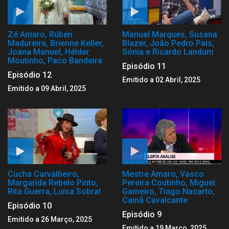
Zé Amaro, Rúben
Manuel Marques, Susana
Madureira, Brienne Keller,
Blazer, João Pedro Pais,
Joana Manuel, Hélder
Sónia e Ricardo Landum
Moutinho, Paco Bandeira
Episódio 11
Episódio 12
Emitido a 02 Abril, 2025
Emitido a 09 Abril, 2025
Cucha Carvalheiro,
Mestre Amaro, Vasco
Margarida Rebelo Pinto,
Pereira Coutinho, Miguel
Rita Guerra, Luísa Sobral
Gameiro, Tiago Nacarto,
Cainã Cavalcante
Episódio 10
Episódio 9
Emitido a 26 Março, 2025
Emitido a 19 Março, 2025