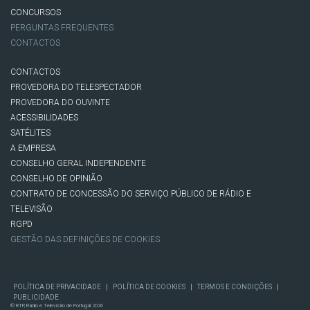
CONCURSOS
PERGUNTAS FREQUENTES
CONTACTOS
CONTACTOS
PROVEDORA DO TELESPECTADOR
PROVEDORA DO OUVINTE
ACESSIBILIDADES
SATÉLITES
A EMPRESA
CONSELHO GERAL INDEPENDENTE
CONSELHO DE OPINIÃO
CONTRATO DE CONCESSÃO DO SERVIÇO PÚBLICO DE RÁDIO E
TELEVISÃO
RGPD
GESTÃO DAS DEFINIÇÕES DE COOKIES
|
|
|
POLÍTICA DE PRIVACIDADE
POLÍTICA DE COOKIES
TERMOS E CONDIÇÕES
PUBLICIDADE
© RTP, Rádio e Televisão de Portugal 2026