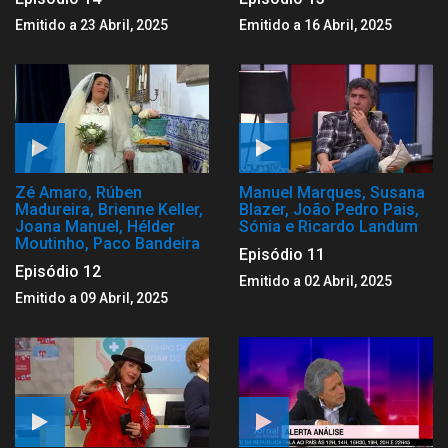
Emitido a 23 Abril, 2025
Emitido a 16 Abril, 2025
Zé Amaro, Rúben
Manuel Marques, Susana
Madureira, Brienne Keller,
Blazer, João Pedro Pais,
Joana Manuel, Hélder
Sónia e Ricardo Landum
Moutinho, Paco Bandeira
Episódio 11
Episódio 12
Emitido a 02 Abril, 2025
Emitido a 09 Abril, 2025