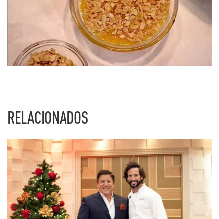
RELACIONADOS