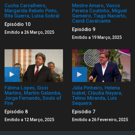
Cucha Carvalheiro,
Mestre Amaro, Vasco
Margarida Rebelo Pinto,
Pereira Coutinho, Miguel
Rita Guerra, Luísa Sobral
Gameiro, Tiago Nacarto,
Cainã Cavalcante
Episódio 10
Episódio 9
Emitido a 26 Março, 2025
Emitido a 19 Março, 2025
Fátima Lopes, Sissi
Júlia Pinheiro, Helena
Martins, Martim Galamba,
Isabel, Cláudia Nayara,
Jorge Fernando, Souls of
Telmo Miranda, Luís
Fire
Sequeira
Episódio 8
Episódio 7
Emitido a 12 Março, 2025
Emitido a 26 Fevereiro, 2025