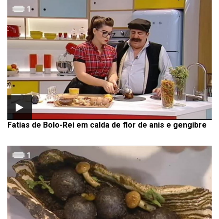
Fatias de Bolo-Rei em calda de flor de anis e gengibre