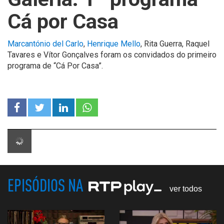
Cá por Casa
Marcantónio del Carlo
,
Henrique Mello
, Rita Guerra, Raquel
Tavares e Vítor Gonçalves foram os convidados do primeiro
programa de “Cá Por Casa”.
EPISÓDIOS NA
ver todos