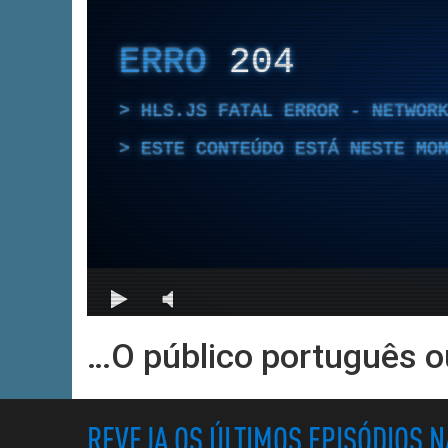
…O público português 
REVEJA OS ÚLTIMOS EPISÓDIOS 