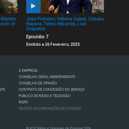
, Martim
Júlia Pinheiro, Helena Isabel, Cláudia
ouls of
Nayara, Telmo Miranda, Luís
Sequeira
Episódio 7
Emitido a 26 Fevereiro, 2025
A EMPRESA
CONSELHO GERAL INDEPENDENTE
CONSELHO DE OPINIÃO
NTE
CONTRATO DE CONCESSÃO DO SERVIÇO
PÚBLICO DE RÁDIO E TELEVISÃO
RGPD
GESTÃO DAS DEFINIÇÕES DE COOKIES
© RTP, Rádio e Televisão de Portugal 2026