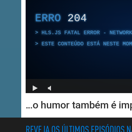
…o humor também é imp
REVEJA OS ÚLTIMOS EPISÓDIOS 