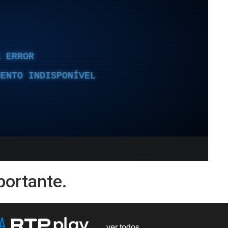
ortante.
NA
ver todos