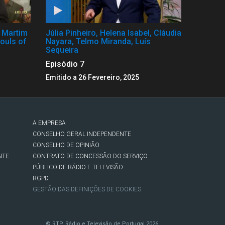
, Martim
Júlia Pinheiro, Helena Isabel, Cláudia
ouls of
Nayara, Telmo Miranda, Luís
Sequeira
Episódio 7
Emitido a 26 Fevereiro, 2025
A EMPRESA
CONSELHO GERAL INDEPENDENTE
CONSELHO DE OPINIÃO
NTE
CONTRATO DE CONCESSÃO DO SERVIÇO
PÚBLICO DE RÁDIO E TELEVISÃO
RGPD
GESTÃO DAS DEFINIÇÕES DE COOKIES
© RTP, Rádio e Televisão de Portugal 2026