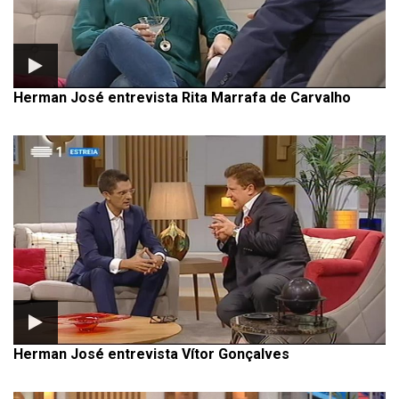
Herman José entrevista Rita Marrafa de Carvalho
Herman José entrevista Vítor Gonçalves