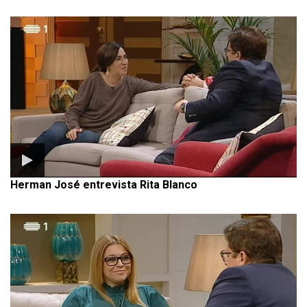
Herman José entrevista Rita Blanco