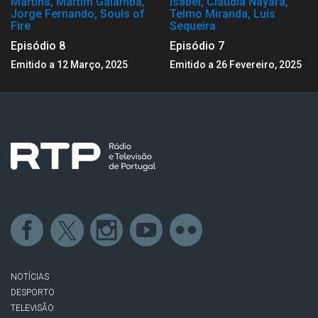
Martins, Martim Galamba,
Isabel, Cláudia Nayara,
Jorge Fernando, Souls of
Telmo Miranda, Luís
Fire
Sequeira
Episódio 8
Episódio 7
Emitido a 12 Março, 2025
Emitido a 26 Fevereiro, 2025
NOTÍCIAS
DESPORTO
TELEVISÃO