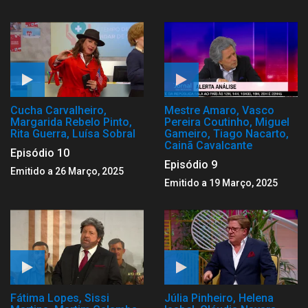
Cucha Carvalheiro,
Mestre Amaro, Vasco
Margarida Rebelo Pinto,
Pereira Coutinho, Miguel
Rita Guerra, Luísa Sobral
Gameiro, Tiago Nacarto,
Cainã Cavalcante
Episódio 10
Episódio 9
Emitido a 26 Março, 2025
Emitido a 19 Março, 2025
Fátima Lopes, Sissi
Júlia Pinheiro, Helena