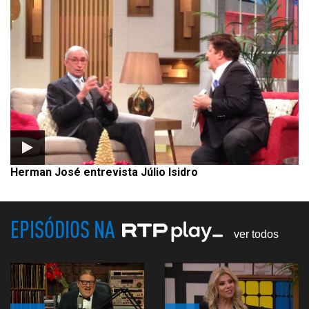
Herman José entrevista Júlio Isidro
EPISÓDIOS NA
ver todos