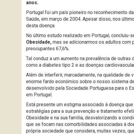
anos.
Portugal foi um país pioneiro no reconhecimento d
Saúde, em março de 2004. Apesar disso, nos últim
desta doença.
No último estudo realizado em Portugal, concluiu-
Obesidade,
mas se adicionarmos os adultos com p
preocupantes 67,6%.
Tal conduz a um aumento na prevalência de outras d
como a diabetes tipo 2 e as doenças cardiovascula
Além de interferir, marcadamente, na qualidade de 
enorme fardo económico sobre o nosso sistema de 
desenvolvido pela Sociedade Portuguesa para o E
em Portugal.
Está presente um estigma associado à doença que d
estratégias para a sua prevenção e tratamento efe
Obesidade e na sua família, desvalorizando a condi
que se focam nas comorbilidades associadas à doen
própria sociedade que considera, muitas vezes, 