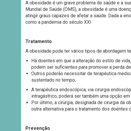
A obesidade é um grave problema de saúde e a sua
Mundial de Saúde (OMS), a obesidade é uma doenç
atingir graus capazes de afetar a saúde. Dada a e
como a pandemia do século XXI.
Tratamento
A obesidade pode ter vários tipos de abordagem te
Há doentes em que a alteração do estilo de vida,
podem ser suficientes para promover a perda de
Outros poderão necessitar de terapêutica med
sustentado no tempo;
A terapêutica endoscópica, via cirurgia endoscó
intragástrico, poderá ser também uma opção em
Por último, a cirurgia, designada de cirurgia da o
outra alternativa para o tratamento dos doente
Prevenção