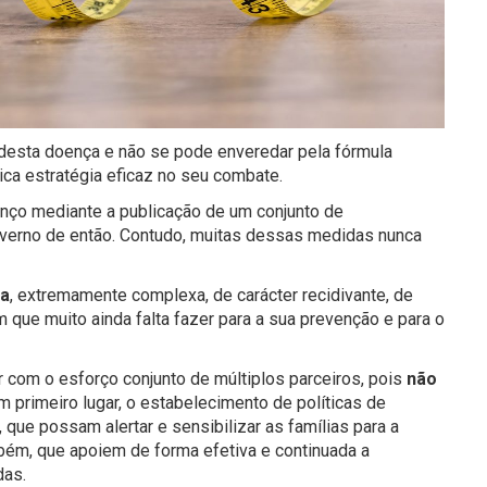
desta doença e não se pode enveredar pela fórmula
ca estratégia eficaz no seu combate.
nço mediante a publicação de um conjunto de
erno de então. Contudo, muitas dessas medidas nunca
ca
, extremamente complexa, de carácter recidivante, de
 que muito ainda falta fazer para a sua prevenção e para o
 com o esforço conjunto de múltiplos parceiros, pois
não
Em primeiro lugar, o estabelecimento de políticas de
 que possam alertar e sensibilizar as famílias para a
mbém, que apoiem de forma efetiva e continuada a
das.