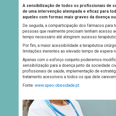
A sensibilização de todos os profissionais de 
de uma intervenção atempada e eficaz para to
aqueles com formas mais graves da doença ou 
De seguida, a comparticipação dos fármacos para 
pessoas que realmente precisam tenham acesso ao 
tempo necessário até atingirem sucesso terapêutic
Por fim, a maior acessibilidade a terapêutica cirú
limitações inerentes ao elevado tempo de espera 
Apenas com o esforço conjunto poderemos modificar
sensibilização para a doença junto da sociedade civ
profissionais de saúde, implementação de estratég
tratamento acessíveis a todos os que dele carece
Fonte:
www.speo-obesidade.pt