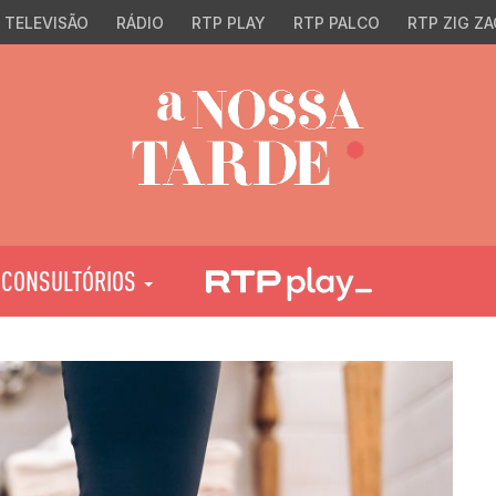
TELEVISÃO
RÁDIO
RTP PLAY
RTP PALCO
RTP ZIG ZA
CONSULTÓRIOS