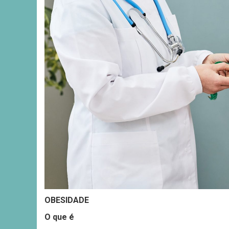
OBESIDADE
O que é