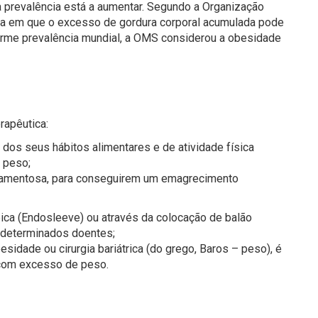
 prevalência está a aumentar. Segundo a Organização
a em que o excesso de gordura corporal acumulada pode
norme prevalência mundial, a OMS considerou a obesidade
rapêutica:
 dos seus hábitos alimentares e de atividade física
 peso;
icamentosa, para conseguirem um emagrecimento
pica (Endosleeve) ou através da colocação de balão
 determinados doentes;
besidade ou cirurgia bariátrica (do grego, Baros – peso), é
s com excesso de peso.