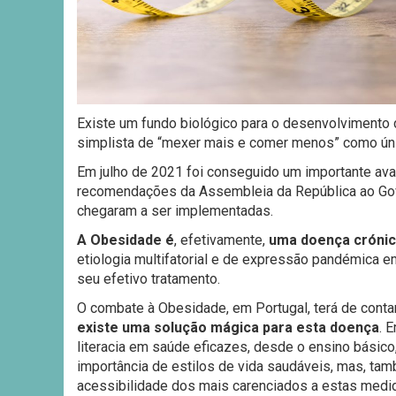
Existe um fundo biológico para o desenvolvimento 
simplista de “mexer mais e comer menos” como úni
Em julho de 2021 foi conseguido um importante ava
recomendações da Assembleia da República ao Gov
chegaram a ser implementadas.
A Obesidade é
, efetivamente,
uma doença cróni
etiologia multifatorial e de expressão pandémica em
seu efetivo tratamento.
O combate à Obesidade, em Portugal, terá de contar
existe uma solução mágica para esta doença
. 
literacia em saúde eficazes, desde o ensino básico,
importância de estilos de vida saudáveis, mas, ta
acessibilidade dos mais carenciados a estas medi