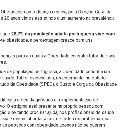
a Obesidade como doença crónica, pela Direção-Geral da
os 20 anos vimos assistindo a um aumento na prevalência
se que
28,7% da população adulta portuguesa vive com
ré-obesidade, a percentagem cresce para uns
oenças para as quais a Obesidade constitui fator de risco,
res.
vida da população portuguesa, a Obesidade constitui um
saúde. Tal foi evidenciado, recentemente, no estudo
studo da Obesidade (SPEO), o Custo e Carga da Obesidade
ificulta o seu diagnóstico e a implementação de
tivo. O estigma está presente na própria pessoa com
ção e evitando procurar ajuda, nos profissionais de saúde
ça e evitam abordar a raiz de todos os problemas, na
que as pessoas com obesidade apenas não se querem