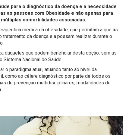
saúde para o diagnóstico da doença e a necessidade
das as pessoas com Obesidade e não apenas para
múltiplas comorbilidades associadas.
terapêutica médica da obesidade, que permitam a que as
tratamento da doença e a possam realizar durante o
o.
rgica daqueles que podem beneficiar desta opção, sem as
no Sistema Nacional de Saúde.
 o paradigma atual, atuando tanto ao nível da
il, como ao célere diagnóstico por parte de todos os
ias de prevenção multidisciplinares, modalidades de
m