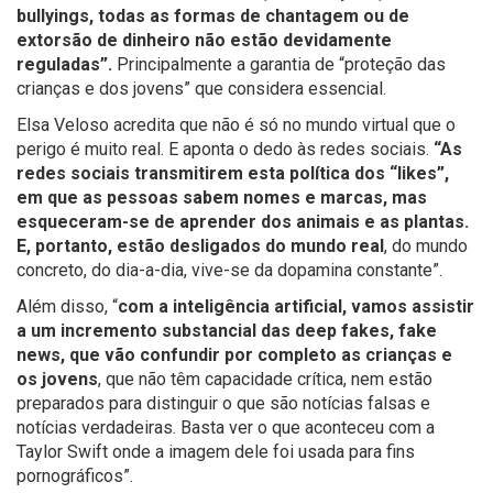
bullyings, todas as formas de chantagem ou de
extorsão de dinheiro não estão devidamente
reguladas”.
Principalmente a garantia de “proteção das
crianças e dos jovens” que considera essencial.
Elsa Veloso acredita que não é só no mundo virtual que o
perigo é muito real. E aponta o dedo às redes sociais.
“As
redes sociais transmitirem esta política dos “likes”,
em que as pessoas sabem nomes e marcas, mas
esqueceram-se de aprender dos animais e as plantas.
E, portanto, estão desligados do mundo real
, do mundo
concreto, do dia-a-dia, vive-se da dopamina constante”.
Além disso, “
c
om a inteligência artificial, vamos assistir
a um incremento substancial das deep fakes, fake
news, que vão confundir por completo as crianças e
os jovens
, que não têm capacidade crítica, nem estão
preparados para distinguir o que são notícias falsas e
notícias verdadeiras. Basta ver o que aconteceu com a
Taylor Swift onde a imagem dele foi usada para fins
pornográficos”.