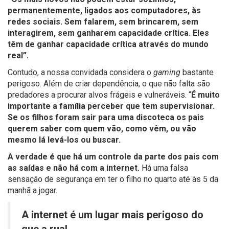
permanentemente, ligados aos computadores, às
redes sociais. Sem falarem, sem brincarem, sem
interagirem, sem ganharem capacidade crítica. Eles
têm de ganhar capacidade crítica através do mundo
real”.
Contudo, a nossa convidada considera o
gaming
bastante
perigoso. Além de criar dependência, o que não falta são
predadores a procurar alvos frágeis e vulneráveis. “
É muito
importante a família perceber que tem supervisionar.
Se os filhos foram sair para uma discoteca os pais
querem saber com quem vão, como vêm, ou vão
mesmo lá levá-los ou buscar.
A verdade é que há um controle da parte dos pais com
as saídas e não há com a internet.
Há uma falsa
sensação de segurança em ter o filho no quarto até às 5 da
manhã a jogar.
A internet é um lugar mais perigoso do
que a rua!