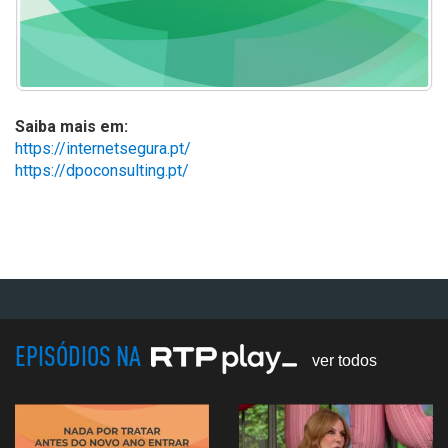
Saiba mais em:
https://internetsegura.pt/
https://dpoconsulting.pt/
EPISÓDIOS NA
ver todos