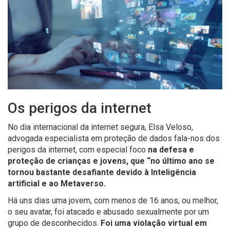
Os perigos da internet
No dia internacional da internet segura, Elsa Veloso,
advogada especialista em proteção de dados fala-nos dos
perigos da internet, com especial foco
n
a defesa e
proteção de crianças e jovens, que “no último ano se
tornou bastante desafiante devido à Inteligência
artificial e ao Metaverso.
H
á uns dias u
ma jovem, com menos de 16 anos, ou melhor,
o seu avatar, foi atacado e abusado sexualmente por um
grupo de desconhecidos.
Foi uma violação virtual em