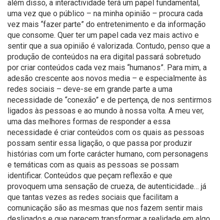
além disso, a interactividade terá um papel fundamental,
uma vez que o público – na minha opinião – procura cada
vez mais “fazer parte” do entretenimento e da informação
que consome. Quer ter um papel cada vez mais activo e
sentir que a sua opinião é valorizada. Contudo, penso que a
produção de conteúdos na era digital passará sobretudo
por criar conteúdos cada vez mais “humanos”. Para mim, a
adesão crescente aos novos media – e especialmente às
redes sociais – deve-se em grande parte a uma
necessidade de “conexão” e de pertença, de nos sentirmos
ligados às pessoas e ao mundo à nossa volta. A meu ver,
uma das melhores formas de responder a essa
necessidade é criar conteúdos com os quais as pessoas
possam sentir essa ligação, o que passa por produzir
histórias com um forte carácter humano, com personagens
e temáticas com as quais as pessoas se possam
identificar. Conteúdos que peçam reflexão e que
provoquem uma sensação de crueza, de autenticidade… já
que tantas vezes as redes sociais que facilitam a
comunicação são as mesmas que nos fazem sentir mais
desligados e que parecem transformar a realidade em algo