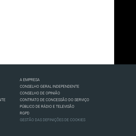
A EMPRESA
CONSELHO GERAL INDEPENDENTE
CONSELHO DE OPINIÃO
NTE
CONTRATO DE CONCESSÃO DO SERVIÇO
PÚBLICO DE RÁDIO E TELEVISÃO
RGPD
GESTÃO DAS DEFINIÇÕES DE COOKIES