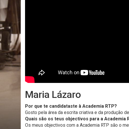
Maria Lázaro
Por que te candidataste à Academia RTP?
Gosto pela área da escrita criativa e da produção d
Quais são os teus objectivos para a Academia 
Os meus objectivos com a Academia RTP são o mel