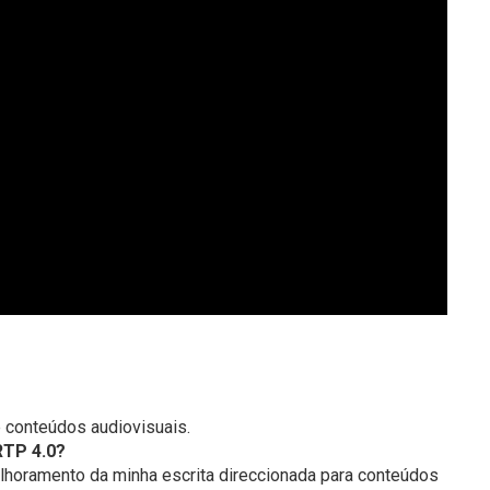
e conteúdos audiovisuais.
RTP 4.0?
horamento da minha escrita direccionada para conteúdos