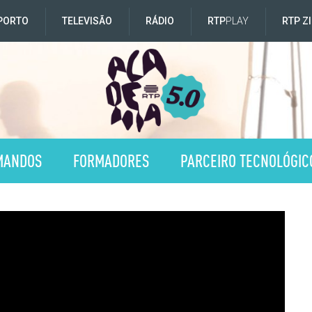
PORTO
TELEVISÃO
RÁDIO
RTP
PLAY
RTP Z
MANDOS
FORMADORES
PARCEIRO TECNOLÓGIC