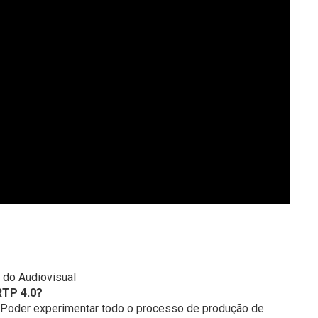
 do Audiovisual
RTP 4.0?
. Poder experimentar todo o processo de produção de