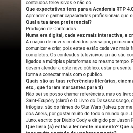
conteúdos televisivos e não só.
Que expectativas tens para a Academia RTP 4.
Aprender e ganhar capacidades profissionais que s
Qual a tua área preferencial?
Produção de Conteúdos
Numa era digital, cada vez mais interactiva, a
A criação de novos conteúdos passa por, primeirame
comunicar e criar, pois estes estão cada vez mai
completos. Os conteúdos televisivos já não são co
ligados a múltiplas plataformas ao mesmo tempo. 
devem atender a este novo público, estar presente 
forma a conectar mais com o público.
Quais são as tuas referências literárias, cinem
etc., que foram marcantes para ti)
Não sei se posso chamar referências, mas os livro
Saint-Exupéry (claro) e O Livro do Desassossego, 
trilogias, são os filmes do Star Wars (talvez por me
dos Anéis, por gostar muito de todo o mundo que J. 
Juno, escrito por Diablo Cody e dirigido por Jason 
Que livro (s) estás a ler neste momento? Que s