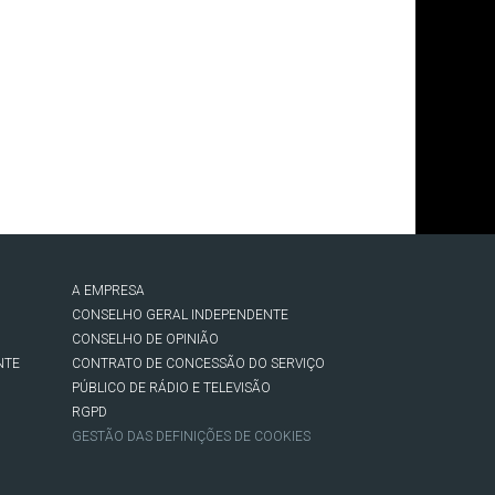
A EMPRESA
CONSELHO GERAL INDEPENDENTE
CONSELHO DE OPINIÃO
NTE
CONTRATO DE CONCESSÃO DO SERVIÇO
PÚBLICO DE RÁDIO E TELEVISÃO
RGPD
GESTÃO DAS DEFINIÇÕES DE COOKIES