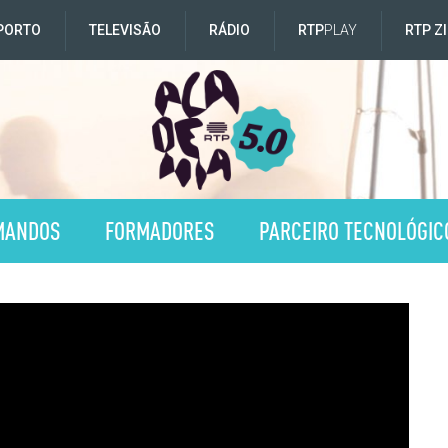
PORTO
TELEVISÃO
RÁDIO
RTP
PLAY
RTP Z
MANDOS
FORMADORES
PARCEIRO TECNOLÓGIC