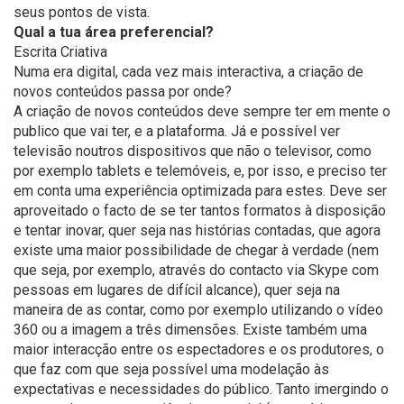
seus pontos de vista.
Qual a tua área preferencial?
Escrita Criativa
Numa era digital, cada vez mais interactiva, a criação de
novos conteúdos passa por onde?
A criação de novos conteúdos deve sempre ter em mente o
publico que vai ter, e a plataforma. Já e possível ver
televisão noutros dispositivos que não o televisor, como
por exemplo tablets e telemóveis, e, por isso, e preciso ter
em conta uma experiência optimizada para estes. Deve ser
aproveitado o facto de se ter tantos formatos à disposição
e tentar inovar, quer seja nas histórias contadas, que agora
existe uma maior possibilidade de chegar à verdade (nem
que seja, por exemplo, através do contacto via Skype com
pessoas em lugares de difícil alcance), quer seja na
maneira de as contar, como por exemplo utilizando o vídeo
360 ou a imagem a três dimensões. Existe também uma
maior interacção entre os espectadores e os produtores, o
que faz com que seja possível uma modelação às
expectativas e necessidades do público. Tanto imergindo o