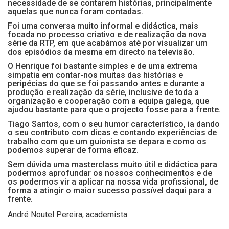
necessidade de se contarem histórias, principalmente
aquelas que nunca foram contadas.
Foi uma conversa muito informal e didáctica, mais
focada no processo criativo e de realização da nova
série da RTP, em que acabámos até por visualizar um
dos episódios da mesma em directo na televisão.
O Henrique foi bastante simples e de uma extrema
simpatia em contar-nos muitas das histórias e
peripécias do que se foi passando antes e durante a
produção e realização da série, inclusive de toda a
organização e cooperação com a equipa galega, que
ajudou bastante para que o projecto fosse para a frente.
Tiago Santos, com o seu humor característico, ia dando
o seu contributo com dicas e contando experiências de
trabalho com que um guionista se depara e como os
podemos superar de forma eficaz.
Sem dúvida uma masterclass muito útil e didáctica para
podermos aprofundar os nossos conhecimentos e de
os podermos vir a aplicar na nossa vida profissional, de
forma a atingir o maior sucesso possível daqui para a
frente.
André Noutel Pereira, academista