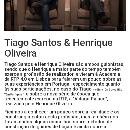
Tiago Santos & Henrique
Oliveira
Tiago Santos e Henrique Oliveira são ambos guionistas,
sendo que o Henrique a maior parte do tempo também
exerce a profissão de realizador, e vieram à Academia
da RTP 4.0 em Lisboa para falarem um pouco sobre as
suas experiências em Portugal, especialmente quanto
às suas participações, no caso do Tiago
no filme “Os Gatos Não
, e sobre a nova série de época que
Têm Vertigens”
recentemente estreou na RTP, a “Vidago Palace”,
realizada pelo Henrique Oliveira.
Ficámos a conhecer um pouco sobre a realidade e os
constrangimentos desta profissão, mas também nos
foram dados alguns conselhos sobre métodos de
construção de guiões de ficção e ainda sobre a