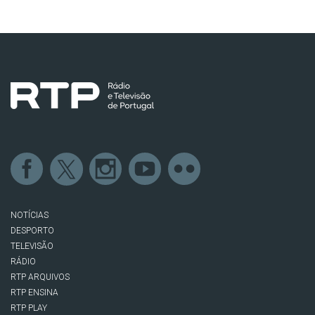
NOTÍCIAS
DESPORTO
TELEVISÃO
RÁDIO
RTP ARQUIVOS
RTP ENSINA
RTP PLAY