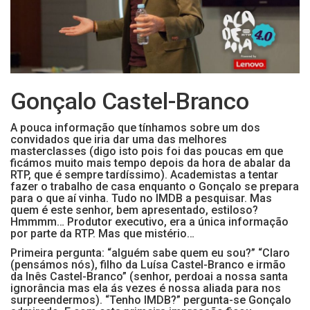
Gonçalo Castel-Branco
A pouca informação que tínhamos sobre um dos
convidados que iria dar uma das melhores
masterclasses (digo isto pois foi das poucas em que
ficámos muito mais tempo depois da hora de abalar da
RTP, que é sempre tardíssimo). Academistas a tentar
fazer o trabalho de casa enquanto o Gonçalo se prepara
para o que aí vinha. Tudo no IMDB a pesquisar. Mas
quem é este senhor, bem apresentado, estiloso?
Hmmmm… Produtor executivo, era a única informação
por parte da RTP. Mas que mistério…
Primeira pergunta: “alguém sabe quem eu sou?” “Claro
(pensámos nós), filho da Luísa Castel-Branco e irmão
da Inês Castel-Branco” (senhor, perdoai a nossa santa
ignorância mas ela ás vezes é nossa aliada para nos
surpreendermos). “Tenho IMDB?” pergunta-se Gonçalo