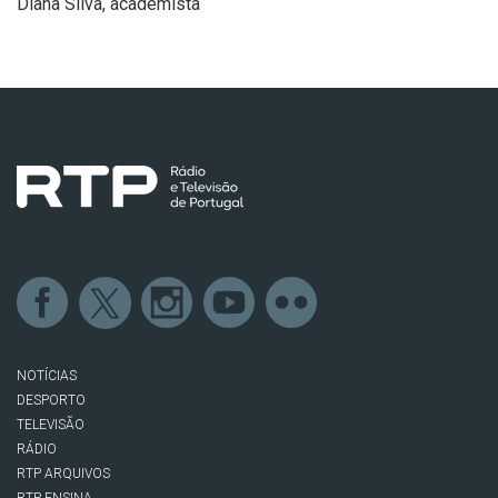
Diana Silva, academista
NOTÍCIAS
DESPORTO
TELEVISÃO
RÁDIO
RTP ARQUIVOS