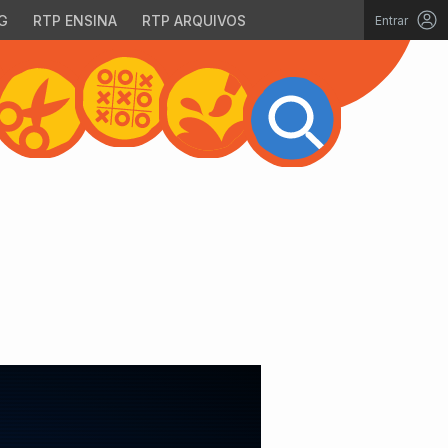
G
RTP ENSINA
RTP ARQUIVOS
Entrar