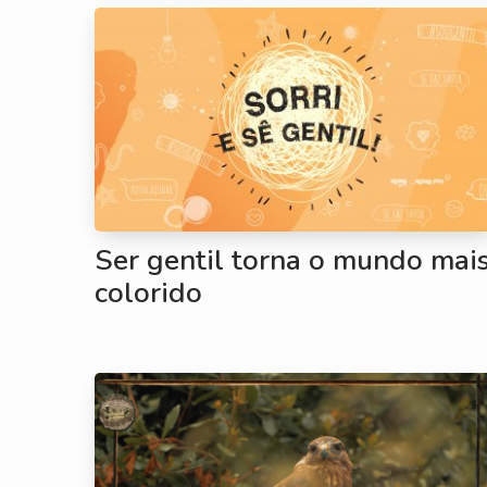
Ser gentil torna o mundo mai
colorido