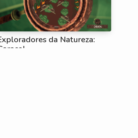
Exploradores da Natureza:
Caracol