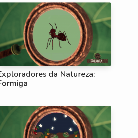
Exploradores da Natureza:
Formiga