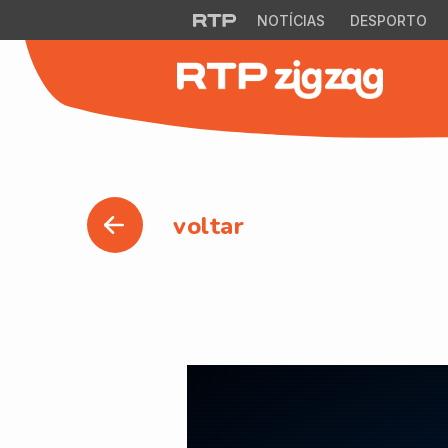
NOTÍCIAS
DESPORTO
voltar