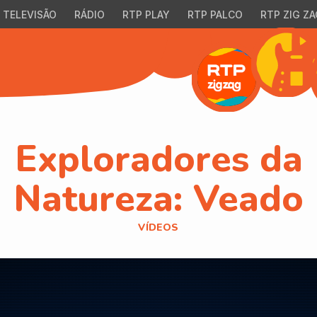
TELEVISÃO
RÁDIO
RTP PLAY
RTP PALCO
RTP ZIG ZA
Exploradores da
Natureza: Veado
VÍDEOS