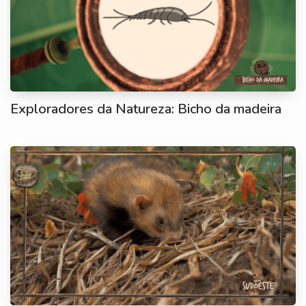
Exploradores da Natureza: Bicho da madeira