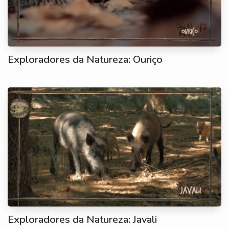
Exploradores da Natureza: Ouriço
Exploradores da Natureza: Javali