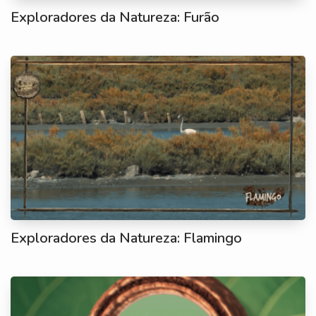
Exploradores da Natureza: Furão
Exploradores da Natureza: Flamingo