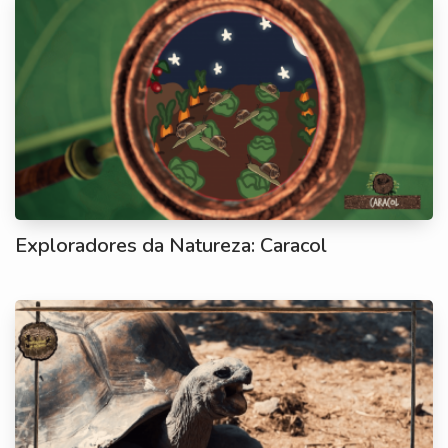
Exploradores da Natureza: Caracol