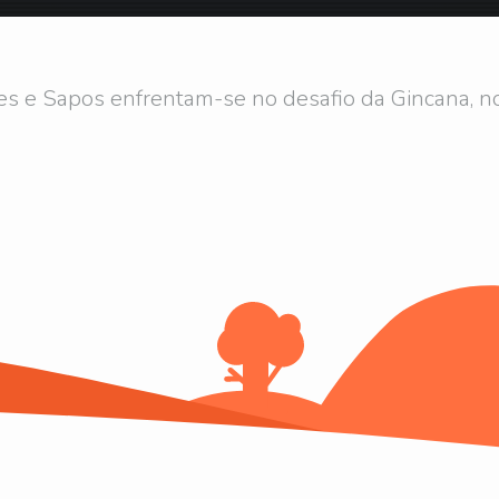
es e Sapos enfrentam-se no desafio da Gincana, n