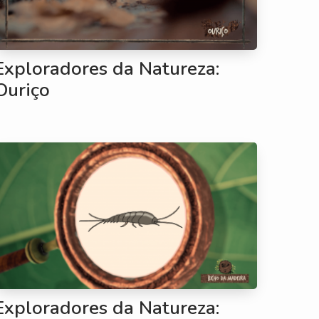
Exploradores da Natureza:
Ouriço
Exploradores da Natureza: