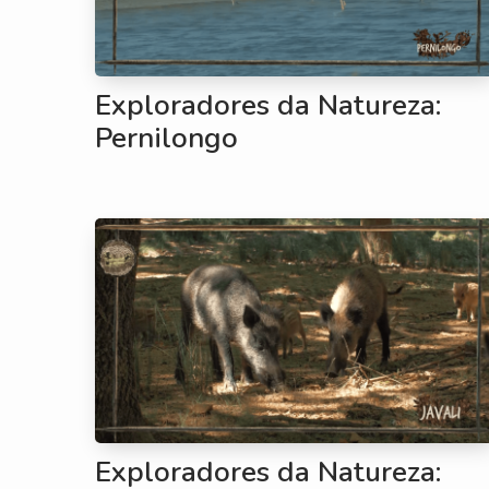
Exploradores da Natureza:
Pernilongo
Exploradores da Natureza: