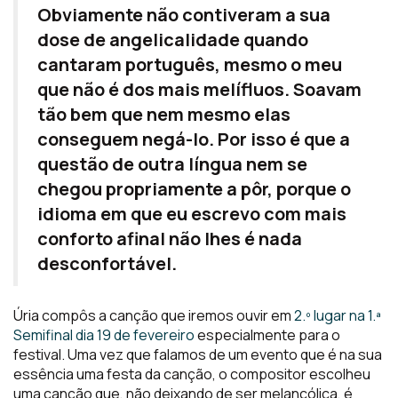
Obviamente não contiveram a sua
dose de angelicalidade quando
cantaram português, mesmo o meu
que não é dos mais melífluos. Soavam
tão bem que nem mesmo elas
conseguem negá-lo. Por isso é que a
questão de outra língua nem se
chegou propriamente a pôr, porque o
idioma em que eu escrevo com mais
conforto afinal não lhes é nada
desconfortável.
Úria compôs a canção que iremos ouvir em
2.º lugar na 1.ª
Semifinal dia 19 de fevereiro
especialmente para o
festival. Uma vez que falamos de um evento que é na sua
essência uma festa da canção, o compositor escolheu
uma canção que, não deixando de ser melancólica, é