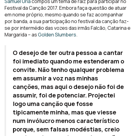
Samuel Úria
compôs um tema de raiz para participar no
Festival da Canção 2017. Embora faça questão de atuar
em nome próprio, mesmo quando se faz acompanhar
por banda, a sua participação no festival da canção faz-
se por intermédio das vozes das irmãs Falcão, Catarina e
Margarida – as
Golden Slumbers
.
O desejo de ter outra pessoa a cantar
foi imediato quando me estenderam o
convite. Não tenho qualquer problema
em assumir a voz nas minhas
canções, mas aqui o desejo não foi de
assumir, foi de potenciar. Projectei
logo uma canção que fosse
tipicamente minha, mas que viesse
num invólucro menos característico
porque, sem falsas modéstias, creio