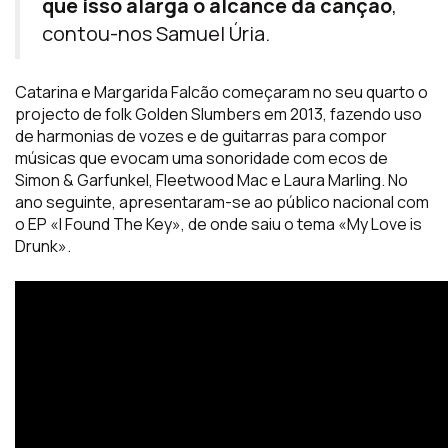
que isso alarga o alcance da canção
,
contou-nos Samuel Úria.
Catarina e Margarida Falcão começaram no seu quarto o
projecto de folk Golden Slumbers em 2013, fazendo uso
de harmonias de vozes e de guitarras para compor
músicas que evocam uma sonoridade com ecos de
Simon & Garfunkel, Fleetwood Mac e Laura Marling. No
ano seguinte, apresentaram-se ao público nacional com
o EP «I Found The Key», de onde saiu o tema «My Love is
Drunk».