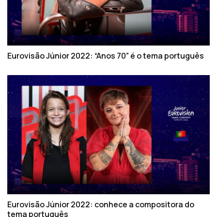
Eurovisão Júnior 2022: “Anos 70” é o tema português
Eurovisão Júnior 2022: conhece a compositora do
tema português