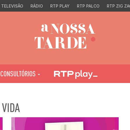
TELEVISÃO
RÁDIO
RTP PLAY
RTP PALCO
RTP ZIG ZA
CONSULTÓRIOS
 VIDA