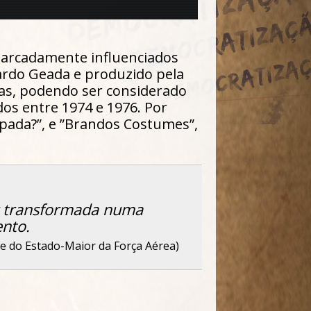
 marcadamente influenciados
uardo Geada e produzido pela
cias, podendo ser considerado
dos entre 1974 e 1976. Por
spada?”, e ”Brandos Costumes”,
r transformada numa
ento.
fe do Estado-Maior da Força Aérea)