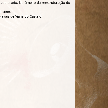
reparatório. No âmbito da reestruturação do
estino.
Navais de Viana do Castelo.