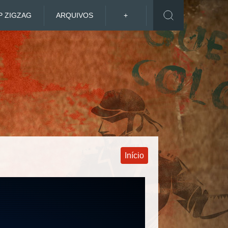
P ZIGZAG
ARQUIVOS
+
Início