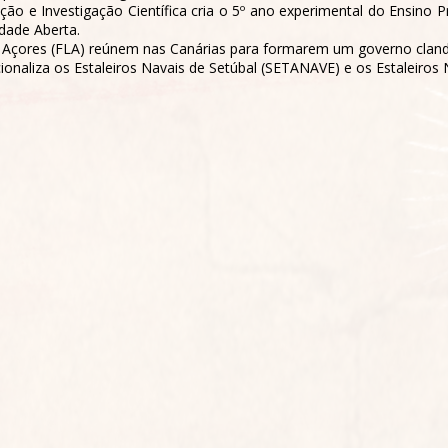
o e Investigação Científica cria o 5º ano experimental do Ensino P
idade Aberta.
s Açores (FLA) reúnem nas Canárias para formarem um governo cland
ionaliza os Estaleiros Navais de Setúbal (SETANAVE) e os Estaleiros 