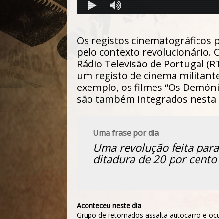
Os registos cinematográficos 
pelo contexto revolucionário. 
Rádio Televisão de Portugal (R
um registo de cinema militante
exemplo, os filmes “Os Demónio
são também integrados nesta 
Uma frase por dia
Uma revolução feita par
ditadura de 20 por cento
Aconteceu neste dia
Grupo de retornados assalta autocarro e oc