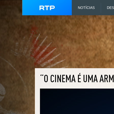
NOTÍCIAS
DE
“O CINEMA É UMA AR