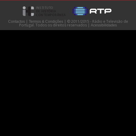
|
|
© 2011/2015 - Rádio e Televisão de
Contactos
Termos & Condições
Portugal. Todos os direitos reservados
|
Acessibilidades