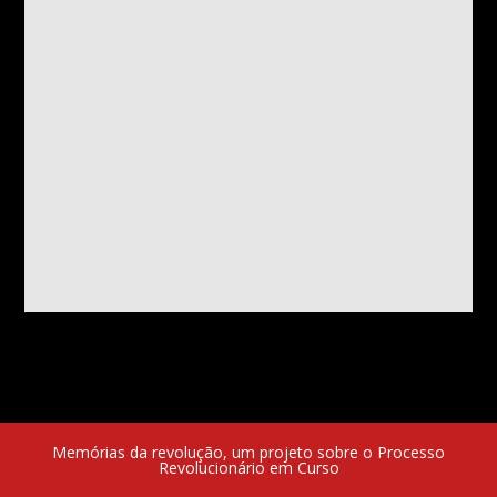
Memórias da revolução, um projeto sobre o Processo
Revolucionário em Curso