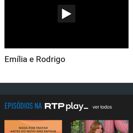
Emília e Rodrigo
EPISÓDIOS NA
ver todos