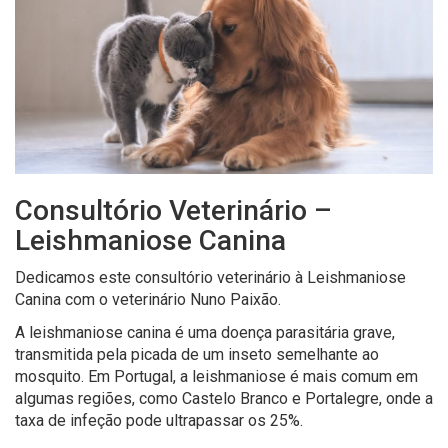
Consultório Veterinário –
Leishmaniose Canina
Dedicamos este consultório veterinário à
Leishmaniose
Canina com o veterinário Nuno Paixão.
A
leishmaniose
canina é
uma
doença
parasitária
grave
,
transmitida
pela picada de
um
inseto
semelhante
ao
mosquito.
Em Portugal, a
leishmaniose
é
mais
comum
em
algumas
regiões
,
como
Castelo Branco e Portalegre,
onde
a
taxa
de
infeção
pode
ultrapassar
os
25%.