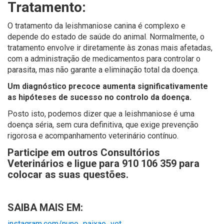
Tratamento:
O tratamento da leishmaniose canina é complexo e
depende do estado de saúde do animal. Normalmente, o
tratamento envolve ir diretamente às zonas mais afetadas,
com a administração de medicamentos para controlar o
parasita, mas não garante a eliminação total da doença.
Um diagnóstico precoce aumenta significativamente
as hipóteses de sucesso no controlo da doença.
Posto isto, podemos dizer que a leishmaniose é uma
doença séria, sem cura definitiva, que exige prevenção
rigorosa e acompanhamento veterinário contínuo.
Participe em outros Consultórios
Veterinários e ligue para 910 106 359 para
colocar as suas questões.
SAIBA MAIS EM:
i
nstagram.com/nuno_paixao_vet