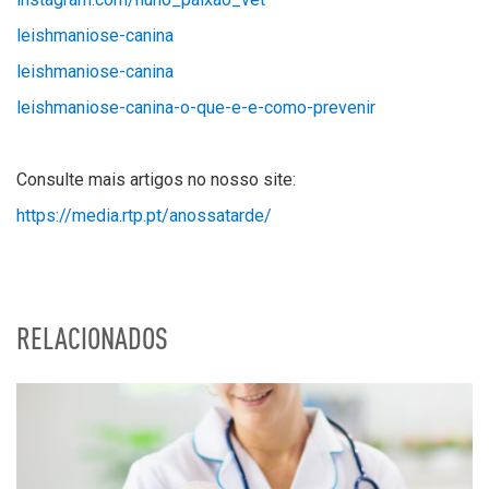
leishmaniose-canina
leishmaniose-canina
leishmaniose-canina-o-que-e-e-como-preveni
r
Consulte mais artigos no nosso site:
https://media.rtp.pt/anossatarde/
RELACIONADOS