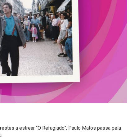
prestes a estrear “O Refugiado”, Paulo Matos passa
pela
a.