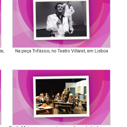
te,
Na peça Trifásico, no Teatro Villaret, em Lisboa