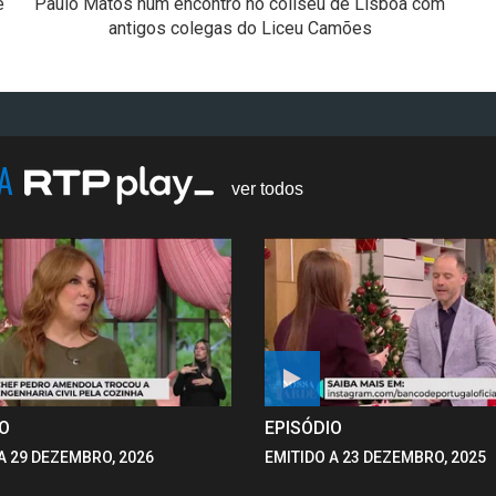
e
Paulo Matos num encontro no coliseu de Lisboa com
antigos colegas do Liceu Camões
NA
ver todos
IO
EPISÓDIO
A 29 DEZEMBRO, 2026
EMITIDO A 23 DEZEMBRO, 2025