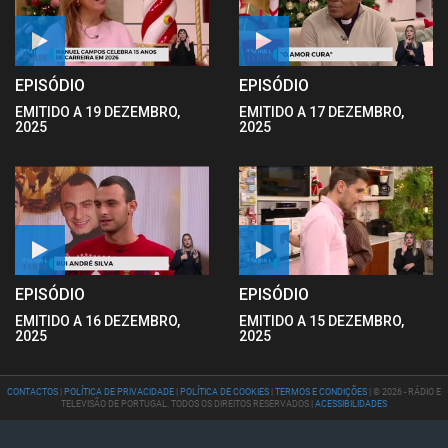
EPISÓDIO
EPISÓDIO
EMITIDO A 19 DEZEMBRO,
EMITIDO A 17 DEZEMBRO,
2025
2025
EPISÓDIO
EPISÓDIO
EMITIDO A 16 DEZEMBRO,
EMITIDO A 15 DEZEMBRO,
2025
2025
CONTACTOS
|
POLÍTICA DE PRIVACIDADE
|
POLÍTICA DE COOKIES
|
TERMOS E CONDIÇÕES
| © 2026 - RÁDIO E
TELEVISÃO DE PORTUGAL. TODOS OS DIREITOS RESERVADOS |
ACESSIBILIDADES