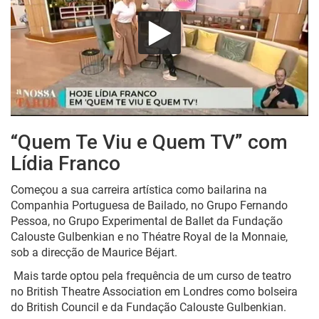
“Quem Te Viu e Quem TV” com
Lídia Franco
Começou a sua carreira artística como bailarina na
Companhia Portuguesa de Bailado, no Grupo Fernando
Pessoa, no Grupo Experimental de Ballet da Fundação
Calouste Gulbenkian e no
Théatre
Royal
de la
Monnaie
,
sob a
direcção
de Maurice
Béjart
.
Mais tarde optou pela frequência de um curso de teatro
no
British
Theatre
Association
em Londres como bolseira
do
British Council
e da
Fundação Calouste Gulbenkian
.