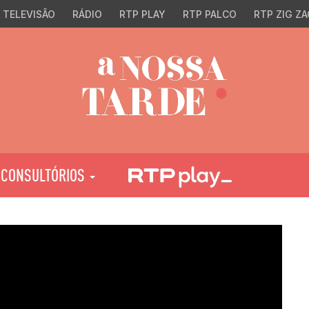
TELEVISÃO
RÁDIO
RTP PLAY
RTP PALCO
RTP ZIG ZA
CONSULTÓRIOS