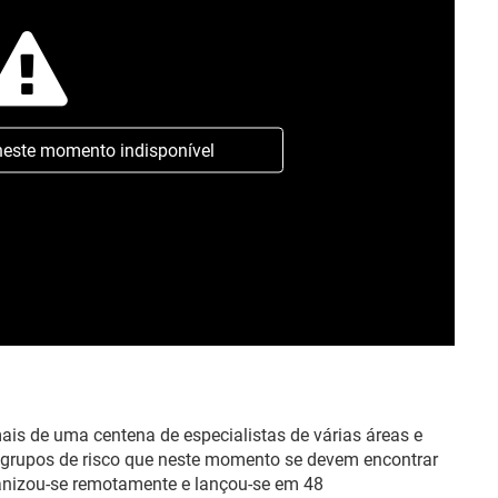
neste momento indisponível
ais de uma centena de especialistas de várias áreas e
a grupos de risco que neste momento se devem encontrar
rganizou-se remotamente e lançou-se em 48