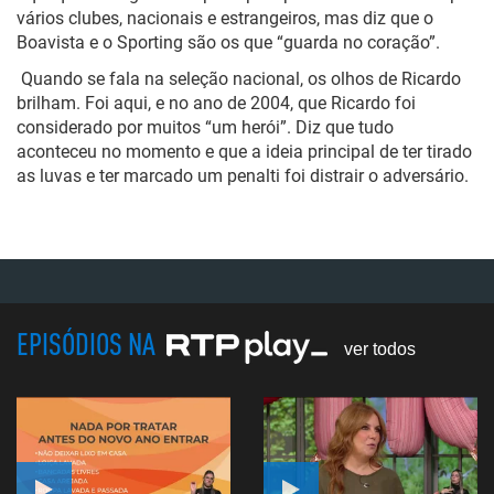
vários clubes
,
nacionais e estrangeiros
,
mas diz que o
Boavista e o Sporting
são os que
“guarda no coração”.
Quando se fala na seleção nacional, os olhos de Ricardo
brilham. Foi aqui
,
e no ano de 2004, que Ricardo foi
considerado por muitos “um herói”. Diz que tudo
aconteceu no momento e que a ideia principal de ter tirado
as luvas e ter marcado um penalti foi distrair o adversário.
EPISÓDIOS NA
ver todos