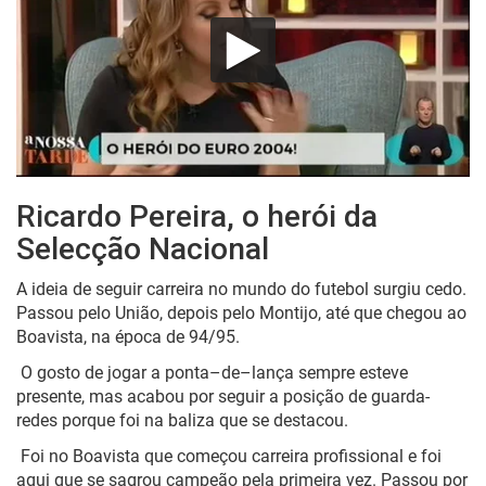
Ricardo Pereira, o herói da
Selecção Nacional
A ideia de seguir carreira no mundo do futebol surgiu cedo.
Passou pelo União, depois pelo Montijo
,
até que chegou ao
Boavista, n
a época de
94/95.
O gosto de jogar a ponta
–
de
–
lança sempre esteve
presente
, m
as acabou por seguir a posição de guarda-
redes porque foi na baliza que se destacou.
Foi no Boavista que começou carreira profissional e foi
aqui que se sagrou campeão pela primeira vez. Passou por