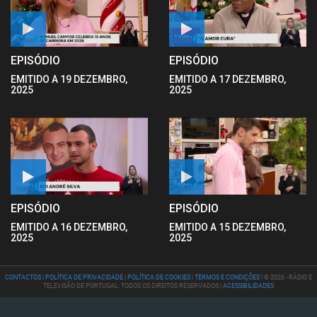
EPISÓDIO
EPISÓDIO
EMITIDO A 19 DEZEMBRO,
EMITIDO A 17 DEZEMBRO,
2025
2025
EPISÓDIO
EPISÓDIO
EMITIDO A 16 DEZEMBRO,
EMITIDO A 15 DEZEMBRO,
2025
2025
CONTACTOS
|
POLÍTICA DE PRIVACIDADE
|
POLÍTICA DE COOKIES
|
TERMOS E CONDIÇÕES
| © 2026 - RÁDIO E
TELEVISÃO DE PORTUGAL. TODOS OS DIREITOS RESERVADOS |
ACESSIBILIDADES