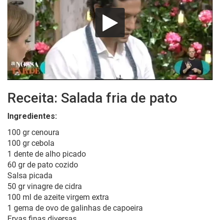
Receita: Salada fria de pato
Ingredientes:
100 gr cenoura
100 gr cebola
1 dente de alho picado
60 gr de pato cozido
Salsa picada
50 gr vinagre de cidra
100 ml de azeite virgem extra
1 gema de ovo de galinhas de capoeira
Ervas finas diversas