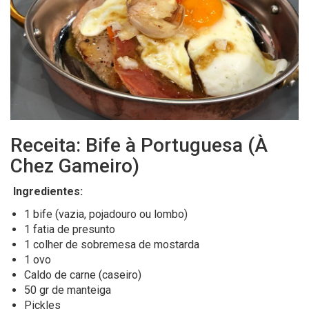
Receita: Bife à Portuguesa (À
Chez Gameiro)
Ingredientes:
1 bife (vazia, pojadouro ou lombo)
1 fatia de presunto
1 colher de sobremesa de mostarda
1 ovo
Caldo de carne (caseiro)
50 gr de manteiga
Pickles