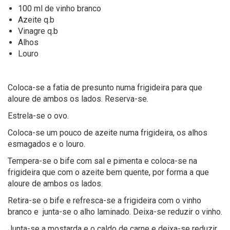
100 ml de vinho branco
Azeite q.b
Vinagre q.b
Alhos
Louro
Coloca-se a fatia de presunto numa frigideira para que
aloure de ambos os lados. Reserva-se.
Estrela-se o ovo.
Coloca-se um pouco de azeite numa frigideira, os alhos
esmagados e o louro.
Tempera-se o bife com sal e pimenta e coloca-se na
frigideira que com o azeite bem quente, por forma a que
aloure de ambos os lados.
Retira-se o bife e refresca-se a frigideira com o vinho
branco e junta-se o alho laminado. Deixa-se reduzir o vinho.
Junta-se a mostarda e o caldo de carne e deixa-se reduzir