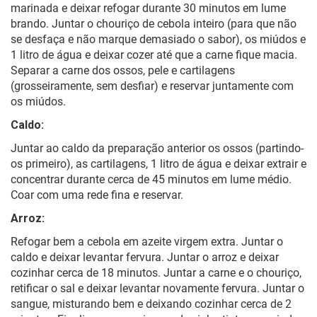
marinada e deixar refogar durante 30 minutos em lume
brando. Juntar o chouriço de cebola inteiro (para que não
se desfaça e não marque demasiado o sabor), os miúdos e
1 litro de água e deixar cozer até que a carne fique macia.
Separar a carne dos ossos, pele e cartilagens
(grosseiramente, sem desfiar) e reservar juntamente com
os miúdos.
Caldo:
Juntar ao caldo da preparação anterior os ossos (partindo-
os primeiro), as cartilagens, 1 litro de água e deixar extrair e
concentrar durante cerca de 45 minutos em lume médio.
Coar com uma rede fina e reservar.
Arroz:
Refogar bem a cebola em azeite virgem extra. Juntar o
caldo e deixar levantar fervura. Juntar o arroz e deixar
cozinhar cerca de 18 minutos. Juntar a carne e o chouriço,
retificar o sal e deixar levantar novamente fervura. Juntar o
sangue, misturando bem e deixando cozinhar cerca de 2