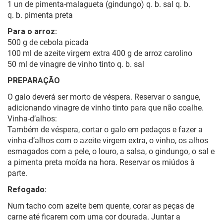
1 un de pimenta-malagueta (gindungo) q. b. sal q. b.
q. b. pimenta preta
Para o arroz:
500 g de cebola picada
100 ml de azeite virgem extra 400 g de arroz carolino
50 ml de vinagre de vinho tinto q. b. sal
PREPARAÇÃO
O galo deverá ser morto de véspera. Reservar o sangue,
adicionando vinagre de vinho tinto para que não coalhe.
Vinha-d’alhos:
Também de véspera, cortar o galo em pedaços e fazer a
vinha-d’alhos com o azeite virgem extra, o vinho, os alhos
esmagados com a pele, o louro, a salsa, o gindungo, o sal e
a pimenta preta moída na hora. Reservar os miúdos à
parte.
Refogado:
Num tacho com azeite bem quente, corar as peças de
carne até ficarem com uma cor dourada. Juntar a