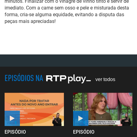
minutos. Finalizar com o vinagre de vinho tinto e servir de
imediato. Com a carne sem osso e pele e misturada desta
forma, cria-se alguma equidade, evitando a disputa das
peças mais apreciadas!
EPISÓDIOS NA
ver todos
EPISÓDIO
EPISÓDIO