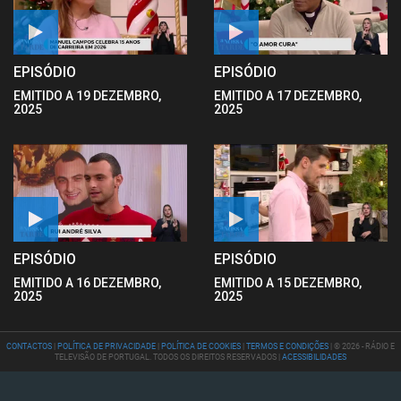
EPISÓDIO
EPISÓDIO
EMITIDO A 19 DEZEMBRO,
EMITIDO A 17 DEZEMBRO,
2025
2025
EPISÓDIO
EPISÓDIO
EMITIDO A 16 DEZEMBRO,
EMITIDO A 15 DEZEMBRO,
2025
2025
CONTACTOS
|
POLÍTICA DE PRIVACIDADE
|
POLÍTICA DE COOKIES
|
TERMOS E CONDIÇÕES
| © 2026 - RÁDIO E
TELEVISÃO DE PORTUGAL. TODOS OS DIREITOS RESERVADOS |
ACESSIBILIDADES