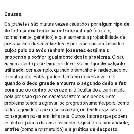
Causas
Os joanetes são muitas vezes causados por
algum tipo de
defeito já existente na estrutura do pé
(o que é,
normalmente, genético) e que aumenta a probabilidade da
pessoa vir a desenvolvê-los. É por isso que um indivíduo
cujos pais ou avós tenham joanetes está mais
propenso a sofrer igualmente deste problema
.
O seu
aparecimento pode também dever-se ao t
ipo de calçado
utilizado
, por exemplo, quando o tamanho é inadequado ou
é muito justo.
Estes podem também desenvolver-se
quando o dedo grande empurra o segundo dedo e faz
com que os dedos se cruzem
, dificultando a caminhada
pela pressão que os sapatos fazem nos dedos.
Este
problema tende a agravar-se progressivamente, pois, como
o dedo grande do pé está inclinado, os tendões já não o
conseguem puxar em linha reta.
Outros fatores que podem
contribuir para o desenvolvimento de joanetes
são a idade,
artrite
(como a reumatoide)
e a prática de desporto.