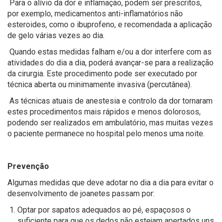
Para o alívio da dor e inflamação, podem ser prescritos,
por exemplo, medicamentos anti-inflamatórios não
esteroides, como o ibuprofeno, e recomendada a aplicação
de gelo várias vezes ao dia.
Quando estas medidas falham e/ou a dor interfere com as
atividades do dia a dia, poderá avançar-se para a realização
da cirurgia. Este procedimento pode ser executado por
técnica aberta ou minimamente invasiva (percutânea).
As técnicas atuais de anestesia e controlo da dor tornaram
estes procedimentos mais rápidos e menos dolorosos,
podendo ser realizados em ambulatório, mas muitas vezes
o paciente permanece no hospital pelo menos uma noite.
Prevenção
Algumas medidas que deve adotar no dia a dia para evitar o
desenvolvimento de joanetes passam por:
Optar por sapatos adequados ao pé, espaçosos o
suficiente para que os dedos não estejam apertados uns