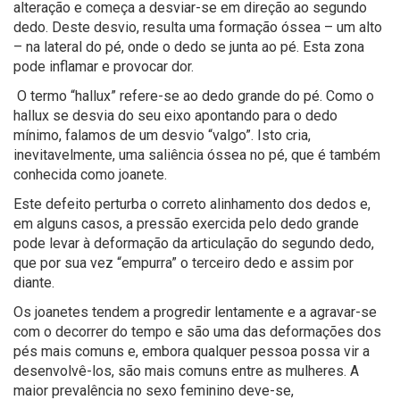
alteração e começa a desviar-se em direção ao segundo
dedo. Deste desvio, resulta uma formação óssea – um alto
– na lateral do pé, onde o dedo se junta ao pé. Esta zona
pode inflamar e provocar dor.
O termo “hallux” refere-se ao dedo grande do pé. Como o
hallux se desvia do seu eixo apontando para o dedo
mínimo, falamos de um desvio “valgo”. Isto cria,
inevitavelmente, uma saliência óssea no pé, que é também
conhecida como joanete.
Este defeito perturba o correto alinhamento dos dedos e,
em alguns casos, a pressão exercida pelo dedo grande
pode levar à deformação da articulação do segundo dedo,
que por sua vez “empurra” o terceiro dedo e assim por
diante.
Os joanetes tendem a progredir lentamente e a agravar-se
com o decorrer do tempo e são uma das deformações dos
pés mais comuns e, embora qualquer pessoa possa vir a
desenvolvê-los, são mais comuns entre as mulheres. A
maior prevalência no sexo feminino deve-se,